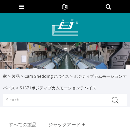
家
>
製品
>
Cam Sheddingデバイス
>
ポジティブカムモーションデ
バイス
> S1671ポジティブカムモーションデバイス
すべての製品
ジャックアード