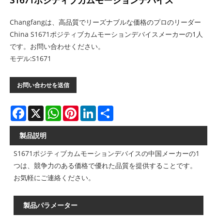
S1671ポジティブカムモーションデバイス
Changfangは、高品質でリーズナブルな価格のプロのリーダー
China S1671ポジティブカムモーションデバイスメーカーの1人
です。お問い合わせください。
モデル:S1671
お問い合わせを送信
Facebook
X
WhatsApp
Pinterest
LinkedIn
Share
製品説明
S1671ポジティブカムモーションデバイスの中国メーカーの1
つは、競争力のある価格で優れた品質を提供することです。
お気軽にご連絡ください。
製品パラメーター