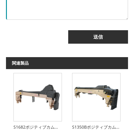
送信
関連製品
S1682ポジティブカムモーションデバイス
S1350Bポジティブカムモーションデバイス