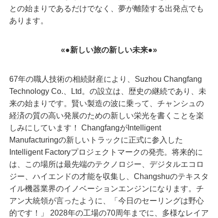
との始まりであるだけでなく、夢が離陸する出発点でも
あります。
«●新しい旅の新しい未来●
»
67年の職人技術の相続財産により、Suzhou Changfang
Technology Co.、Ltd。の設立は、歴史の継続であり、未
来の始まりです。賢い製造の波に乗って、チャンシュの
経済の質の高い発展のための新しい栄光を書くことを楽
しみにしています！ ChangfangがIntelligent
Manufacturingの新しいトラックに正式に参入した
Intelligent Factoryプロジェクトマークの発売。将来的に
は、この場所は最先端のテクノロジー、デジタルエコロ
ジー、ハイエンドの才能を収集し、Changshuのテキスタ
イル機器業界のイノベーションエンジンになります。チ
アン大統領が言ったように、「今日のセーリングは野心
的です！」 2028年の工場の70周年までに、多様なレイア