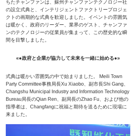
ちたチャンファンは、蘇州チャンファンテクノロジー社
の設立式典と、インテリジェントファクトリープロジェ
クトの画期的な式典を歓迎しました。イベントの雰囲気
は暖かく、政府のリーダー、業界のゲスト、チャンファ
ンのテクノロジーの従業員が集まって、この歴史的な瞬
間を目撃しました。
«●
政府と企業が協力して未来を一緒に始める●»
式典は暖かい雰囲気の中で始まりました。 Meili Town
Party Committee事務局長Xu Xiaobo、副市長Shi Gang、
Changshu Municipal Industry and Information Technology
Bureau局長のQian Ren、副局長のZhao Fu、および他の
指導者は、Changfangに祝福と期待を送るために現場に
来ました。