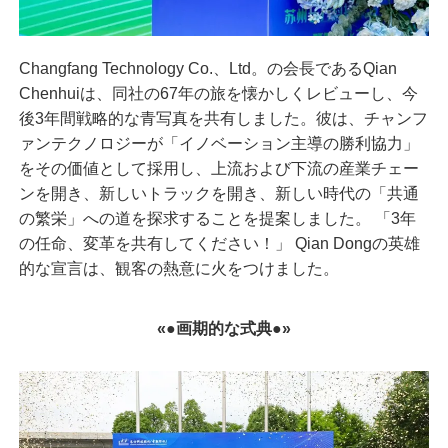
Changfang Technology Co.、Ltd。の会長であるQian
Chenhuiは、同社の67年の旅を懐かしくレビューし、今
後3年間戦略的な青写真を共有しました。彼は、チャンフ
ァンテクノロジーが「イノベーション主導の勝利協力」
をその価値として採用し、上流および下流の産業チェー
ンを開き、新しいトラックを開き、新しい時代の「共通
の繁栄」への道を探求することを提案しました。 「3年
の任命、変革を共有してください！」 Qian Dongの英雄
的な宣言は、観客の熱意に火をつけました。
«●画期的な式典●»