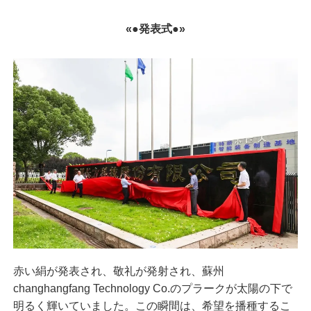
«●発表式●»
赤い絹が発表され、敬礼が発射され、蘇州
changhangfang Technology Co.のプラークが太陽の下で
明るく輝いていました。この瞬間は、希望を播種するこ