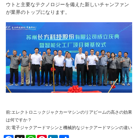
ウトと主要なテクノロジーを備えた新しいチャンファン
が業界のトップになります。
前:
エレクトロニックジャクカーマシンのリアビームの高さの効果
は何ですか？
次:
電子ジャクアードマシンと機械的なジャクアードマシンの違い
Facebook
X
WhatsApp
Pinterest
LinkedIn
Share